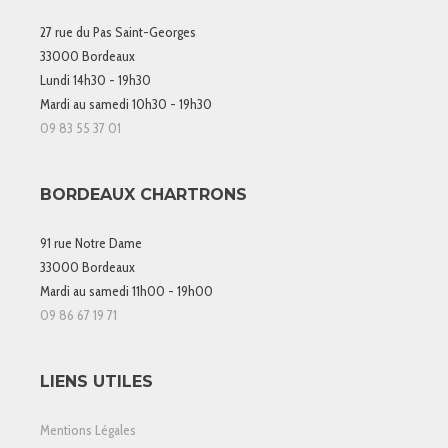
27 rue du Pas Saint-Georges
33000 Bordeaux
Lundi 14h30 - 19h30
Mardi au samedi 10h30 - 19h30
09 83 55 37 01
BORDEAUX CHARTRONS
91 rue Notre Dame
33000 Bordeaux
Mardi au samedi 11h00 - 19h00
09 86 67 19 71
LIENS UTILES
Mentions Légales