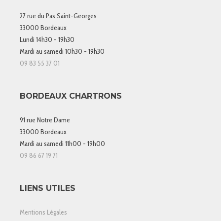
27 rue du Pas Saint-Georges
33000 Bordeaux
Lundi 14h30 - 19h30
Mardi au samedi 10h30 - 19h30
09 83 55 37 01
BORDEAUX CHARTRONS
91 rue Notre Dame
33000 Bordeaux
Mardi au samedi 11h00 - 19h00
09 86 67 19 71
LIENS UTILES
Mentions Légales