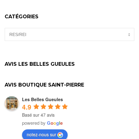
CATÉGORIES
CATÉGORIES
AVIS LES BELLES GUEULES
AVIS BOUTIQUE SAINT-PIERRE
Les Belles Gueules
4.9
Basé sur 47 avis
powered by
G
o
o
g
l
e
notez-nous sur