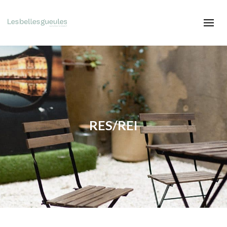
RES/REI