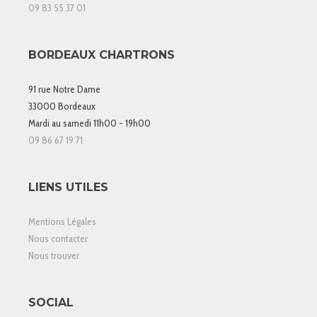
09 83 55 37 01
BORDEAUX CHARTRONS
91 rue Notre Dame
33000 Bordeaux
Mardi au samedi 11h00 - 19h00
09 86 67 19 71
LIENS UTILES
Mentions Légales
Nous contacter
Nous trouver
SOCIAL