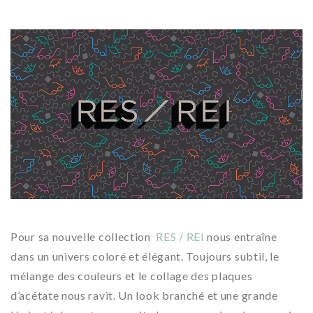
Pour sa nouvelle collection
RES / REI
nous entraîne
dans un univers coloré et élégant. Toujours subtil, le
mélange des couleurs et le collage des plaques
d’acétate nous ravit. Un look branché et une grande