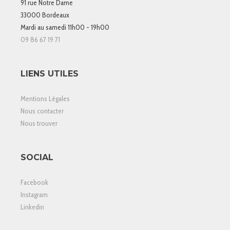
91 rue Notre Dame
33000 Bordeaux
Mardi au samedi 11h00 - 19h00
09 86 67 19 71
LIENS UTILES
Mentions Légales
Nous contacter
Nous trouver
SOCIAL
Facebook
Instagram
Linkedin