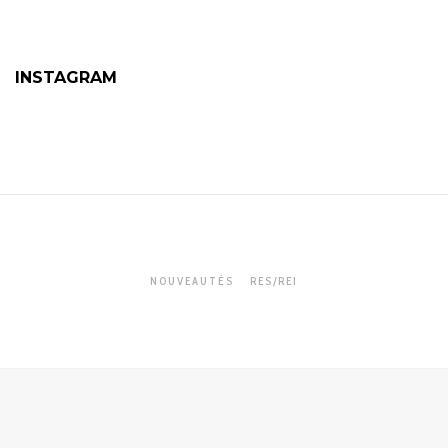
INSTAGRAM
NOUVEAUTÉS
RES/REI