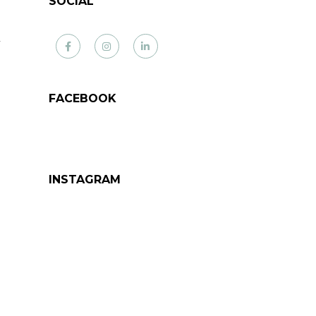
SOCIAL
r
Facebook
Instagram
LinkedIn
FACEBOOK
INSTAGRAM