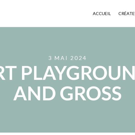
ACCUEIL
CRÉATE
3 MAI 2024
RT PLAYGROUN
AND GROSS