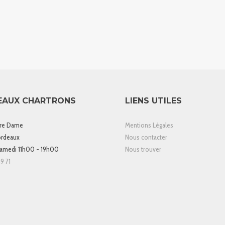
EAUX CHARTRONS
LIENS UTILES
tre Dame
Mentions Légales
rdeaux
Nous contacter
samedi 11h00 - 19h00
Nous trouver
9 71