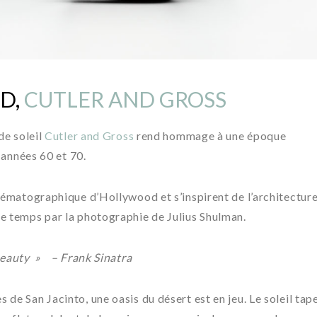
D,
CUTLER AND GROSS
de soleil
Cutler and Gross
rend hommage à une époque
s années 60 et 70.
inématographique d’Hollywood et s’inspirent de l’architectur
le temps par la photographie de Julius Shulman.
 beauty » – Frank Sinatra
de San Jacinto, une oasis du désert est en jeu. Le soleil tap