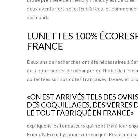
deux aventuriers se jettent à l’eau, et commence
normand.
LUNETTES 100% ÉCORES
FRANCE
Deux ans de recherches ont été nécessaires à Sa
qui a pour secret de mélanger de l’huile de ricin 
collectées sur nos côtes françaises, lavées et br
«ON EST ARRIVÉS TELS DES OVNI
DES COQUILLAGES, DES VERRES 
LE TOUT FABRIQUÉ EN FRANCE»
expliquent les fondateurs qui n’ont trahi leur e
Friendly Frenchy, pour leur marque. Réalisme com