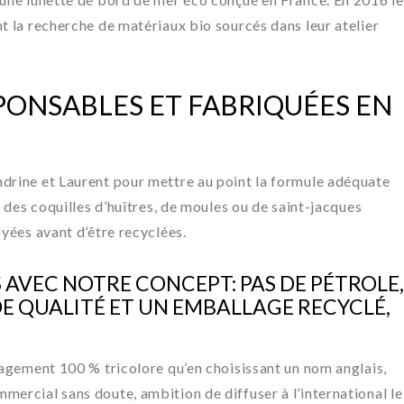
nt la recherche de matériaux bio sourcés dans leur atelier
PONSABLES ET FABRIQUÉES EN
ndrine et Laurent pour mettre au point la formule adéquate
à des coquilles d’huîtres, de moules ou de saint-jacques
oyées avant d’être recyclées.
S AVEC NOTRE CONCEPT: PAS DE PÉTROLE,
DE QUALITÉ ET UN EMBALLAGE RECYCLÉ,
ngagement 100 % tricolore qu’en choisissant un nom anglais,
mercial sans doute, ambition de diffuser à l’international le