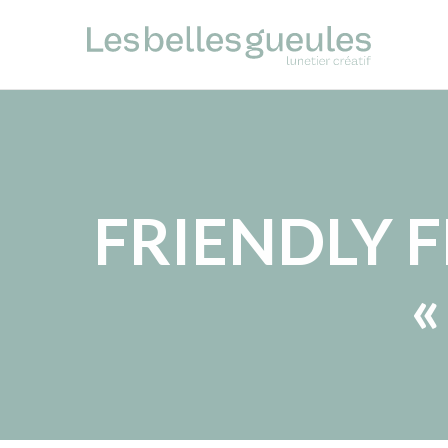
FRIENDLY F
«