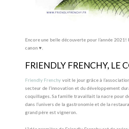
Encore une belle découverte pour l’année 2021! F
canon ♥.
FRIENDLY FRENCHY, L
Friendly Frenchy
voit le jour grâce à l’associati
secteur de l’innovation et du développement durab
coquillages. Sa famille travaillait la nacre pour 
dans l’univers de la gastronomie et de la restaura
grand père est vigneron.
L’idée première de Friendly Frenchy est de créer