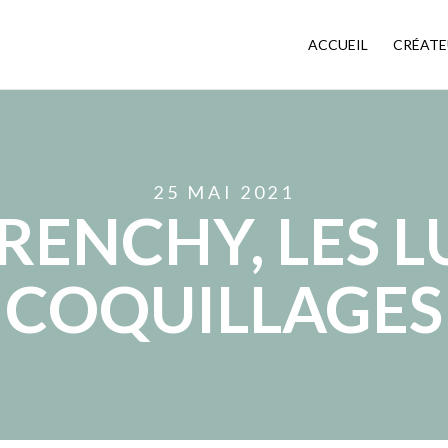
ACCUEIL
CRÉATE
25 MAI 2021
RENCHY, LES 
 COQUILLAGES