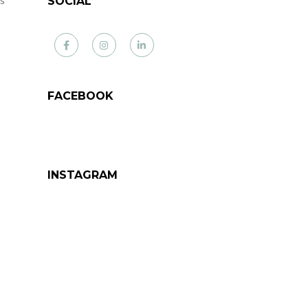
SOCIAL
Facebook
Instagram
LinkedIn
FACEBOOK
INSTAGRAM