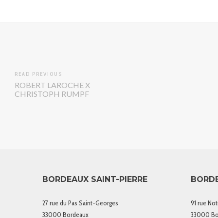
READ PREVIOUS
ROBERT LAROCHE X
CHRISTOPH RUMPF
BORDEAUX SAINT-PIERRE
BORD
27 rue du Pas Saint-Georges
91 rue No
33000 Bordeaux
33000 Bo