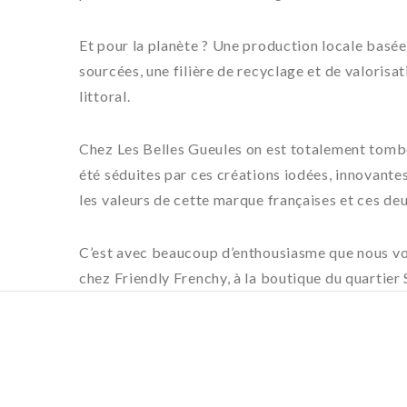
Et pour la planète ? Une production locale basée
sourcées, une filière de recyclage et de valorisa
littoral.
Chez Les Belles Gueules on est totalement tomb
été séduites par ces créations iodées, innovante
les valeurs de cette marque françaises et ces de
C’est avec beaucoup d’enthousiasme que nous v
chez Friendly Frenchy, à la boutique du quartier 