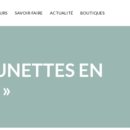
URS
SAVOIR-FAIRE
ACTUALITÉ
BOUTIQUES
LUNETTES EN
 »