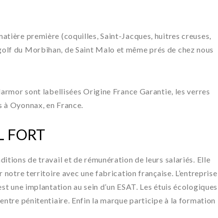
atière première (coquilles, Saint-Jacques, huitres creuses,
golf du Morbihan, de Saint Malo et même prés de chez nous
larmor sont labellisées Origine France Garantie, les verres
s à Oyonnax, en France.
L FORT
ditions de travail
et de rémunération de leurs salariés. Elle
 notre territoire avec une fabrication française. L’entreprise
est une implantation au sein d’un ESAT. Les étuis écologiques
entre pénitentiaire. Enfin la marque participe à la formation