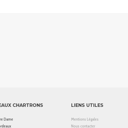
EAUX CHARTRONS
LIENS UTILES
tre Dame
Mentions Légales
rdeaux
Nous contacter