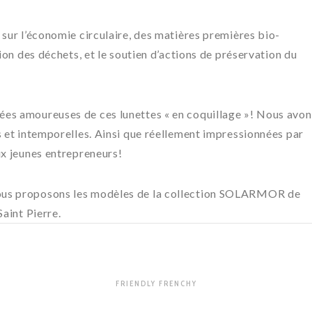
 sur l’économie circulaire, des matières premières bio-
tion des déchets, et le soutien d’actions de préservation du
ées amoureuses de ces lunettes « en coquillage »! Nous avon
s et intemporelles. Ainsi que réellement impressionnées par
ux jeunes entrepreneurs!
ous proposons les modèles de la collection SOLARMOR de
Saint Pierre.
FRIENDLY FRENCHY