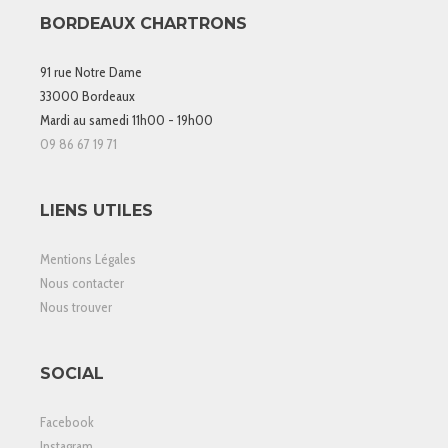
BORDEAUX CHARTRONS
91 rue Notre Dame
33000 Bordeaux
Mardi au samedi 11h00 - 19h00
09 86 67 19 71
LIENS UTILES
Mentions Légales
Nous contacter
Nous trouver
SOCIAL
Facebook
Instagram