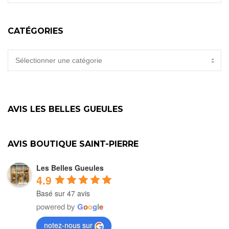
CATÉGORIES
CATÉGORIES
AVIS LES BELLES GUEULES
AVIS BOUTIQUE SAINT-PIERRE
Les Belles Gueules
4.9
Basé sur 47 avis
powered by
G
o
o
g
l
e
notez-nous sur