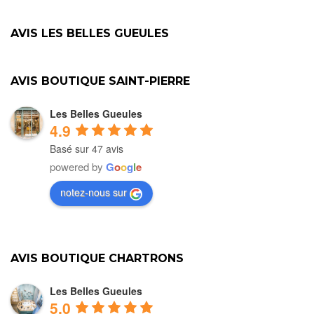
AVIS LES BELLES GUEULES
AVIS BOUTIQUE SAINT-PIERRE
Les Belles Gueules
4.9
Basé sur 47 avis
powered by
G
o
o
g
l
e
notez-nous sur
AVIS BOUTIQUE CHARTRONS
Les Belles Gueules
5.0