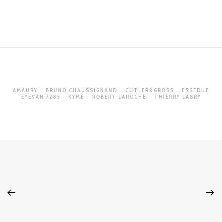
AMAURY
BRUNO CHAUSSIGNAND
CUTLER&GROSS
ESSEDUE
EYEVAN 7285
KYME
ROBERT LAROCHE
THIERRY LASRY