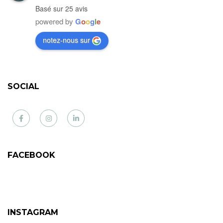
Basé sur 25 avis
powered by
G
o
o
g
l
e
notez-nous sur
SOCIAL
Facebook
Instagram
LinkedIn
FACEBOOK
INSTAGRAM