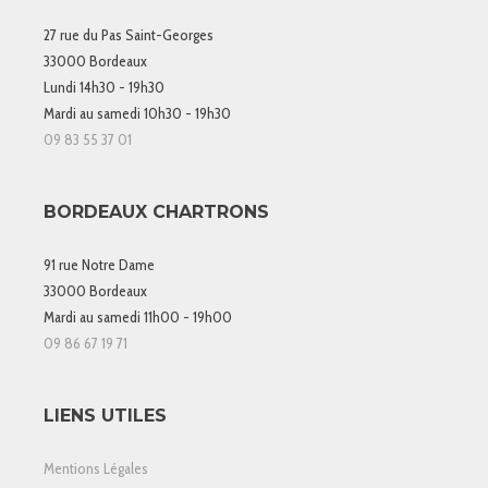
27 rue du Pas Saint-Georges
33000 Bordeaux
Lundi 14h30 - 19h30
Mardi au samedi 10h30 - 19h30
09 83 55 37 01
BORDEAUX CHARTRONS
91 rue Notre Dame
33000 Bordeaux
Mardi au samedi 11h00 - 19h00
09 86 67 19 71
LIENS UTILES
Mentions Légales