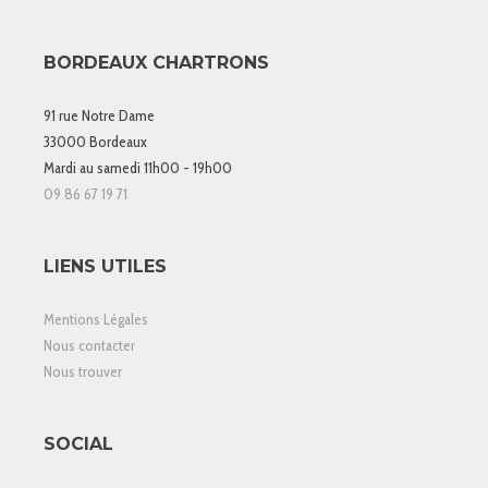
BORDEAUX CHARTRONS
91 rue Notre Dame
33000 Bordeaux
Mardi au samedi 11h00 - 19h00
09 86 67 19 71
LIENS UTILES
Mentions Légales
Nous contacter
Nous trouver
SOCIAL