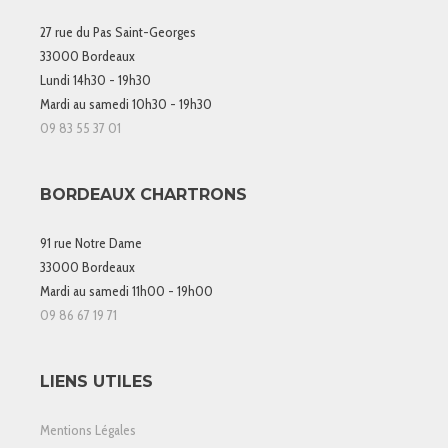
27 rue du Pas Saint-Georges
33000 Bordeaux
Lundi 14h30 - 19h30
Mardi au samedi 10h30 - 19h30
09 83 55 37 01
BORDEAUX CHARTRONS
91 rue Notre Dame
33000 Bordeaux
Mardi au samedi 11h00 - 19h00
09 86 67 19 71
LIENS UTILES
Mentions Légales