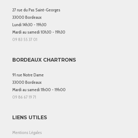
27 rue du Pas Saint-Georges
33000 Bordeaux
Lundi 14h30 - 19h30
Mardi au samedi 10h30 - 19h30
09 83 55 37 01
BORDEAUX CHARTRONS
91 rue Notre Dame
33000 Bordeaux
Mardi au samedi 11h00 - 19h00
09 86 67 19 71
LIENS UTILES
Mentions Légales