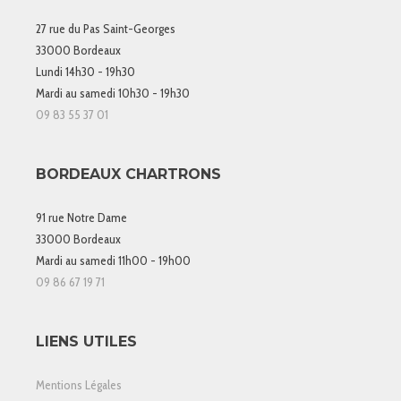
27 rue du Pas Saint-Georges
33000 Bordeaux
Lundi 14h30 - 19h30
Mardi au samedi 10h30 - 19h30
09 83 55 37 01
BORDEAUX CHARTRONS
91 rue Notre Dame
33000 Bordeaux
Mardi au samedi 11h00 - 19h00
09 86 67 19 71
LIENS UTILES
Mentions Légales