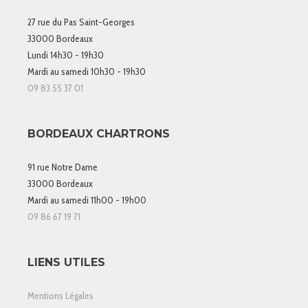
27 rue du Pas Saint-Georges
33000 Bordeaux
Lundi 14h30 - 19h30
Mardi au samedi 10h30 - 19h30
09 83 55 37 01
BORDEAUX CHARTRONS
91 rue Notre Dame
33000 Bordeaux
Mardi au samedi 11h00 - 19h00
09 86 67 19 71
LIENS UTILES
Mentions Légales