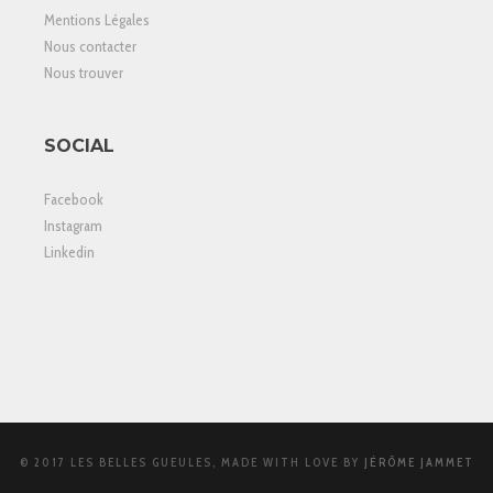
Mentions Légales
Nous contacter
Nous trouver
SOCIAL
Facebook
Instagram
Linkedin
© 2017 LES BELLES GUEULES, MADE WITH LOVE BY
JÉRÔME JAMMET