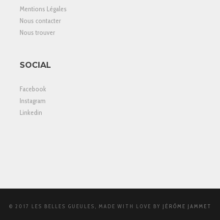
Mentions Légales
Nous contacter
Nous trouver
SOCIAL
Facebook
Instagram
Linkedin
© 2017 LES BELLES GUEULES, MADE WITH LOVE BY
JÉRÔME JAMMET