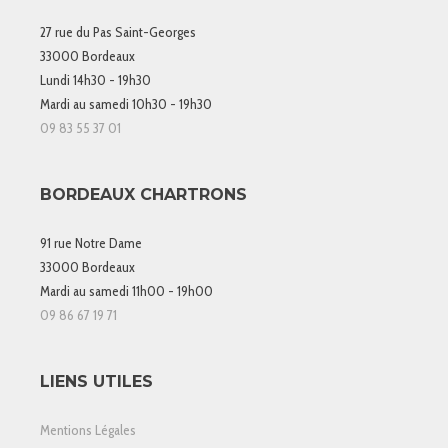
27 rue du Pas Saint-Georges
33000 Bordeaux
Lundi 14h30 - 19h30
Mardi au samedi 10h30 - 19h30
09 83 55 37 01
BORDEAUX CHARTRONS
91 rue Notre Dame
33000 Bordeaux
Mardi au samedi 11h00 - 19h00
09 86 67 19 71
LIENS UTILES
Mentions Légales