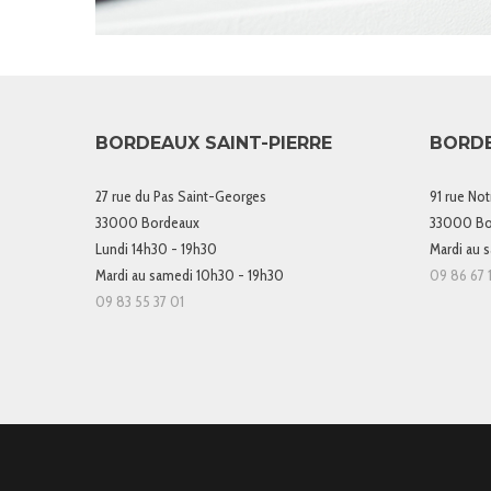
BORDEAUX SAINT-PIERRE
BORD
27 rue du Pas Saint-Georges
91 rue No
33000 Bordeaux
33000 Bo
Lundi 14h30 - 19h30
Mardi au 
Mardi au samedi 10h30 - 19h30
09 86 67 1
09 83 55 37 01