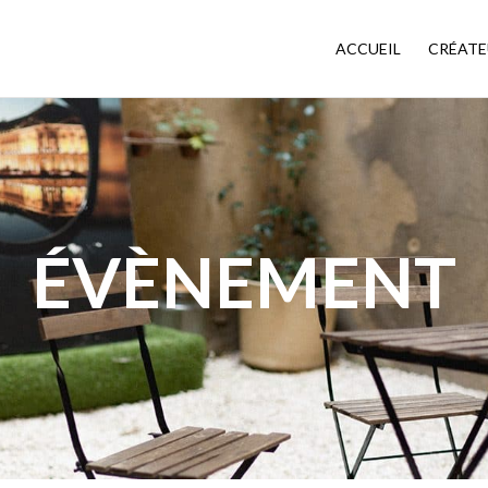
ACCUEIL
CRÉATE
ÉVÈNEMENT