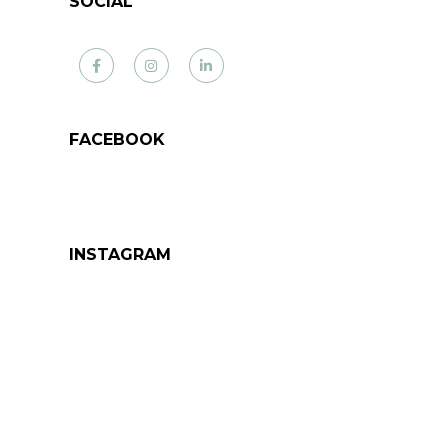
SOCIAL
Facebook
Instagram
LinkedIn
FACEBOOK
INSTAGRAM