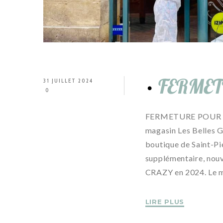
FERME
31 JUILLET 2024
0
FERMETURE POUR TRA
magasin Les Belles G
boutique de Saint-Pie
supplémentaire, nou
CRAZY en 2024. Le m
LIRE PLUS