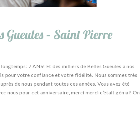
es Gueules – Saint Pierre
 longtemps: 7 ANS! Et des milliers de Belles Gueules à nos
ois pour votre confiance et votre fidélité. Nous sommes très
 auprès de nous pendant toutes ces années. Vous avez été
ec nous pour cet anniversaire, merci merci c’était génial! On