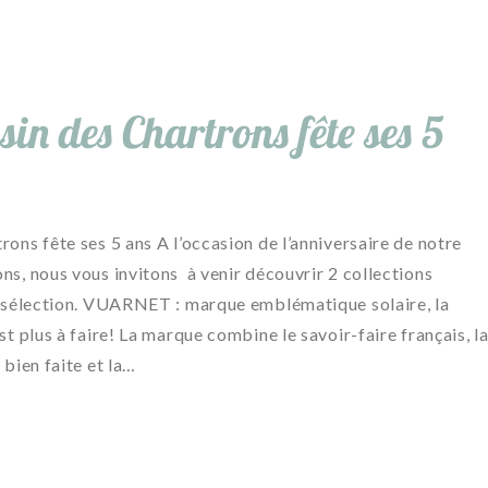
in des Chartrons fête ses 5
ons fête ses 5 ans A l’occasion de l’anniversaire de notre
ns, nous vous invitons à venir découvrir 2 collections
e sélection. VUARNET : marque emblématique solaire, la
st plus à faire! La marque combine le savoir-faire français, l
 bien faite et la…