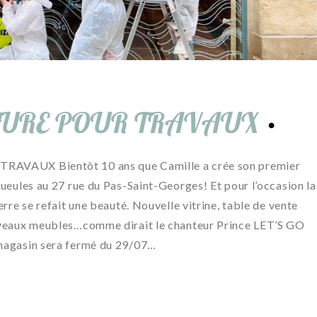
TURE POUR TRAVAUX
VAUX Bientôt 10 ans que Camille a crée son premier
ueules au 27 rue du Pas-Saint-Georges! Et pour l’occasion la
rre se refait une beauté. Nouvelle vitrine, table de vente
veaux meubles…comme dirait le chanteur Prince LET’S GO
agasin sera fermé du 29/07…