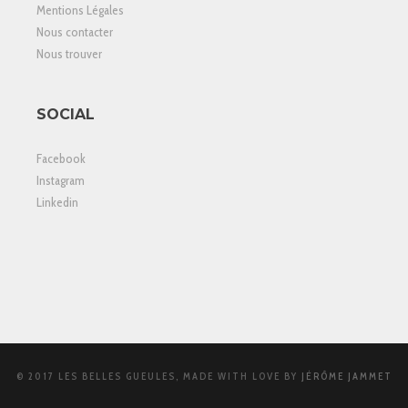
Mentions Légales
Nous contacter
Nous trouver
SOCIAL
Facebook
Instagram
Linkedin
© 2017 LES BELLES GUEULES, MADE WITH LOVE BY
JÉRÔME JAMMET