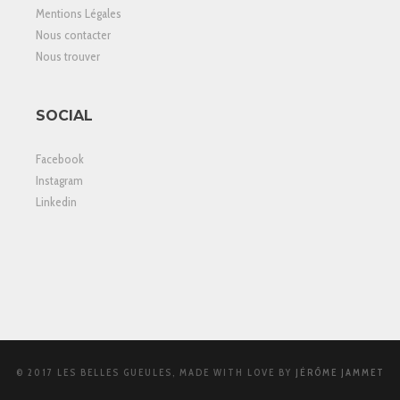
Mentions Légales
Nous contacter
Nous trouver
SOCIAL
Facebook
Instagram
Linkedin
© 2017 LES BELLES GUEULES, MADE WITH LOVE BY
JÉRÔME JAMMET