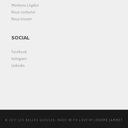
Mentions Légales
Nous contacter
Nous trouver
SOCIAL
Facebook
Instagram
Linkedin
© 2017 LES BELLES GUEULES, MADE WITH LOVE BY
JÉRÔME JAMMET