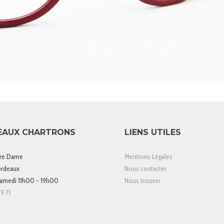
EAUX CHARTRONS
LIENS UTILES
tre Dame
Mentions Légales
rdeaux
Nous contacter
samedi 11h00 - 19h00
Nous trouver
9 71