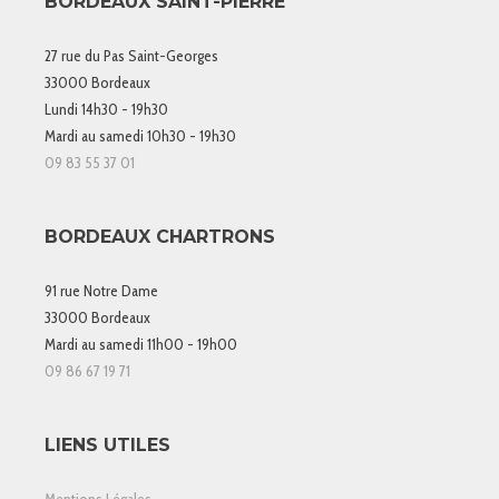
BORDEAUX SAINT-PIERRE
27 rue du Pas Saint-Georges
33000 Bordeaux
Lundi 14h30 - 19h30
Mardi au samedi 10h30 - 19h30
09 83 55 37 01
BORDEAUX CHARTRONS
91 rue Notre Dame
33000 Bordeaux
Mardi au samedi 11h00 - 19h00
09 86 67 19 71
LIENS UTILES
Mentions Légales