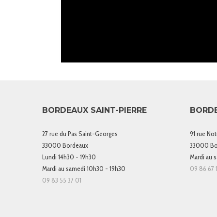
BORDEAUX SAINT-PIERRE
BORD
27 rue du Pas Saint-Georges
91 rue No
33000 Bordeaux
33000 Bo
Lundi 14h30 - 19h30
Mardi au 
Mardi au samedi 10h30 - 19h30
09 86 67 1
09 83 55 37 01