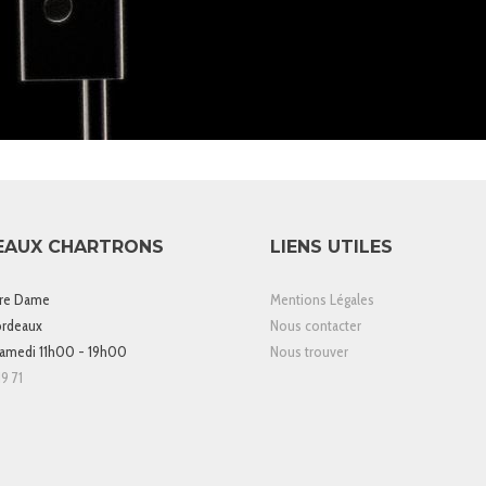
EAUX CHARTRONS
LIENS UTILES
tre Dame
Mentions Légales
rdeaux
Nous contacter
samedi 11h00 - 19h00
Nous trouver
9 71