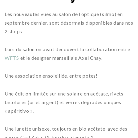
Les nouveautés vues au salon de l’optique (silmo) en
septembre dernier, sont désormais disponibles dans nos
2 shops.
Lors du salon on avait découvert la collaboration entre
WFTS
et le designer marseillais Axel Chay.
Une association ensoleillée, entre potes!
Une édition limitée sur une solaire en acétate, rivets
bicolores (or et argent) et verres dégradés uniques,
« apéritivo ».
Une lunette unisexe, toujours en bio acétate, avec des
verres Carl Zeiss Vision de catégorie 1.