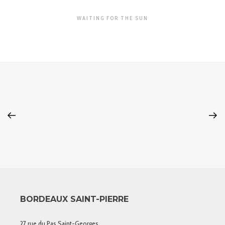
WAITING FOR THE SUN
BORDEAUX SAINT-PIERRE
27 rue du Pas Saint-Georges