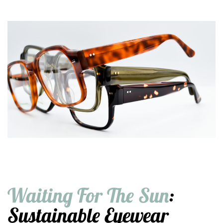
Waiting For The Sun
:
Sustainable Eyewear