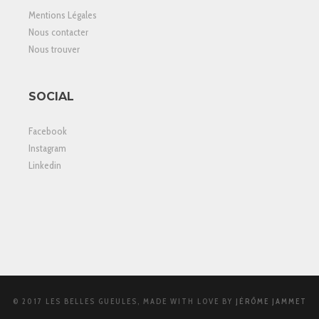
Mentions Légales
Nous contacter
Nous trouver
SOCIAL
Facebook
Instagram
Linkedin
© 2017 LES BELLES GUEULES, MADE WITH LOVE BY
JÉRÔME JAMMET