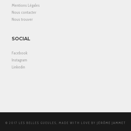
Mentions Légales
Nous contacter
Nous trouver
SOCIAL
Facebook
Instagram
Linkedin
© 2017 LES BELLES GUEULES, MADE WITH LOVE BY
JÉRÔME JAMMET