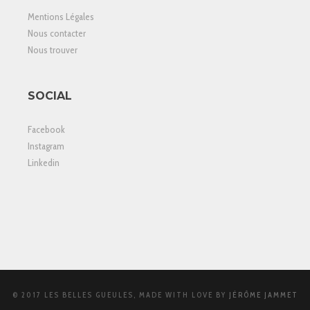
Mentions Légales
Nous contacter
Nous trouver
SOCIAL
Facebook
Instagram
Linkedin
© 2017 LES BELLES GUEULES, MADE WITH LOVE BY
JÉRÔME JAMMET