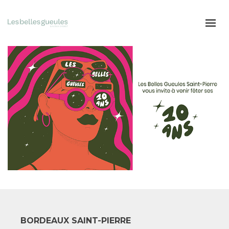
BORDEAUX SAINT-PIERRE