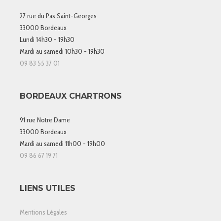
27 rue du Pas Saint-Georges
33000 Bordeaux
Lundi 14h30 - 19h30
Mardi au samedi 10h30 - 19h30
09 83 55 37 01
BORDEAUX CHARTRONS
91 rue Notre Dame
33000 Bordeaux
Mardi au samedi 11h00 - 19h00
09 86 67 19 71
LIENS UTILES
Mentions Légales