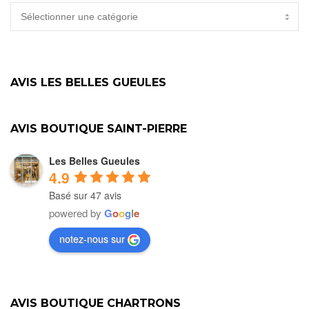
CATÉGORIES
AVIS LES BELLES GUEULES
AVIS BOUTIQUE SAINT-PIERRE
Les Belles Gueules
4.9
Basé sur 47 avis
powered by
G
o
o
g
l
e
notez-nous sur
AVIS BOUTIQUE CHARTRONS