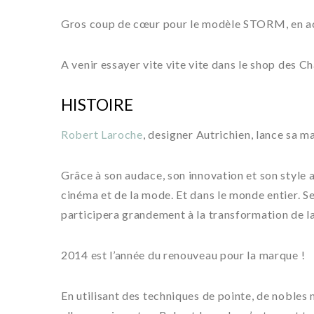
Gros coup de cœur pour le modèle STORM, en acé
A venir essayer vite vite vite dans le shop des Ch
HISTOIRE
Robert Laroche
, designer Autrichien, lance sa 
Grâce à son audace, son innovation et son style a
cinéma et de la mode. Et dans le monde entier. S
participera grandement à la transformation de la
2014 est l’année du renouveau pour la marque !
En utilisant des techniques de pointe, de nobles 