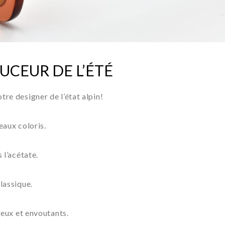
UCEUR DE L’ÉTÉ
re designer de l’état alpin!
eaux coloris.
 l’acétate.
lassique.
ieux et envoutants.