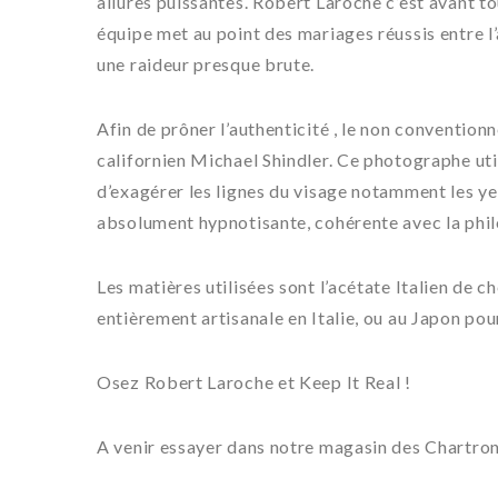
allures puissantes. Robert Laroche c’est avant to
équipe met au point des mariages réussis entre l’
une raideur presque brute.
Afin de prôner l’authenticité , le non convention
californien Michael Shindler. Ce photographe uti
d’exagérer les lignes du visage notamment les ye
absolument hypnotisante, cohérente avec la phi
Les matières utilisées sont l’acétate Italien de c
entièrement artisanale en Italie, ou au Japon pou
Osez Robert Laroche et Keep It Real !
A venir essayer dans notre magasin des Chartron