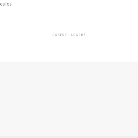
ueules
ROBERT LAROCHE