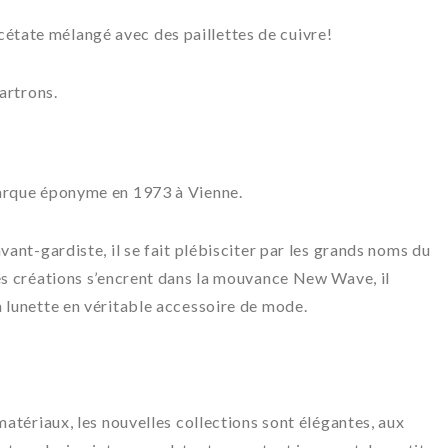
tate mélangé avec des paillettes de cuivre!
artrons.
marque éponyme en 1973 à Vienne.
vant-gardiste, il se fait plébisciter par les grands noms du
es créations s’encrent dans la mouvance New Wave, il
 lunette en véritable accessoire de mode.
matériaux, les nouvelles collections sont élégantes, aux