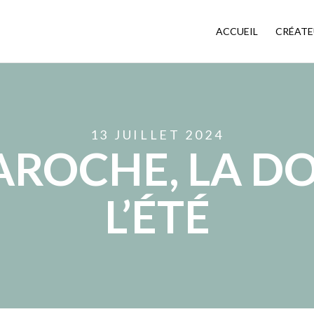
ACCUEIL
CRÉATE
13 JUILLET 2024
AROCHE, LA D
L’ÉTÉ