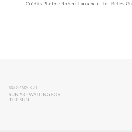
Crédits Photos: Robert Laroche et Les Belles G
READ PREVIOUS
SUN #3 – WAITING FOR
THE SUN