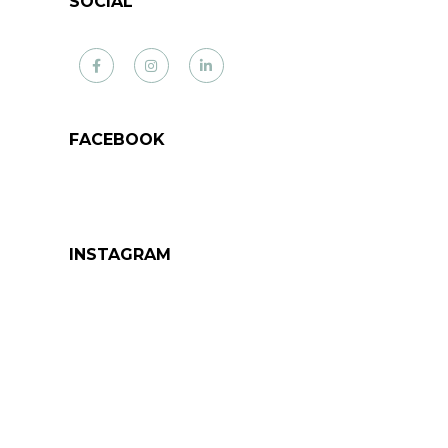
SOCIAL
Facebook
Instagram
LinkedIn
FACEBOOK
INSTAGRAM