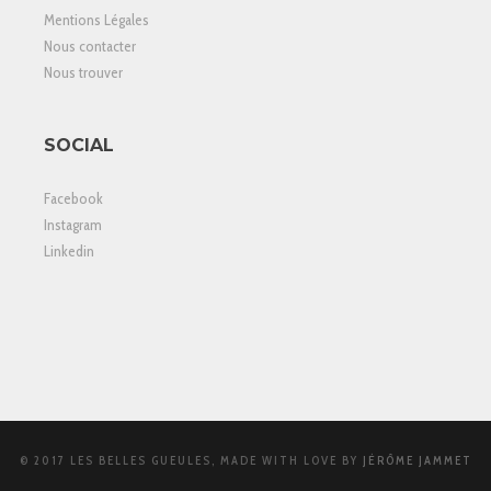
Mentions Légales
Nous contacter
Nous trouver
SOCIAL
Facebook
Instagram
Linkedin
© 2017 LES BELLES GUEULES, MADE WITH LOVE BY
JÉRÔME JAMMET