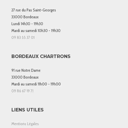
27 rue du Pas Saint-Georges
33000 Bordeaux
Lundi 14h30 - 19h30
Mardi au samedi 10h30 - 19h30
09 83 55 37 01
BORDEAUX CHARTRONS
91 rue Notre Dame
33000 Bordeaux
Mardi au samedi 11h00 - 19h00
09 86 67 19 71
LIENS UTILES
Mentions Légales