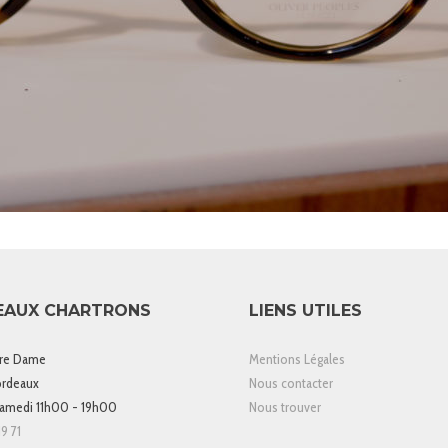
EAUX CHARTRONS
LIENS UTILES
tre Dame
Mentions Légales
rdeaux
Nous contacter
samedi 11h00 - 19h00
Nous trouver
9 71