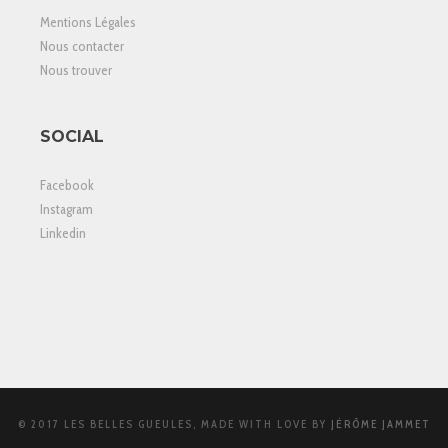
Mentions Légales
Nous contacter
Nous trouver
SOCIAL
Facebook
Instagram
Linkedin
© 2017 LES BELLES GUEULES, MADE WITH LOVE BY
JÉRÔME JAMMET