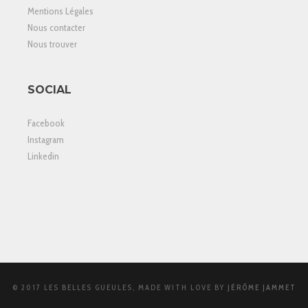
Mentions Légales
Nous contacter
Nous trouver
SOCIAL
Facebook
Instagram
Linkedin
© 2017 LES BELLES GUEULES, MADE WITH LOVE BY
JÉRÔME JAMMET