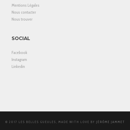
Mentions Légales
Nous contacter
Nous trouver
SOCIAL
Facebook
Instagram
Linkedin
© 2017 LES BELLES GUEULES, MADE WITH LOVE BY
JÉRÔME JAMMET