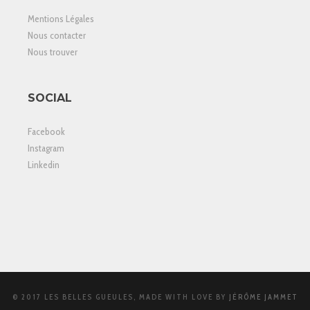
Mentions Légales
Nous contacter
Nous trouver
SOCIAL
Facebook
Instagram
Linkedin
© 2017 LES BELLES GUEULES, MADE WITH LOVE BY
JÉRÔME JAMMET