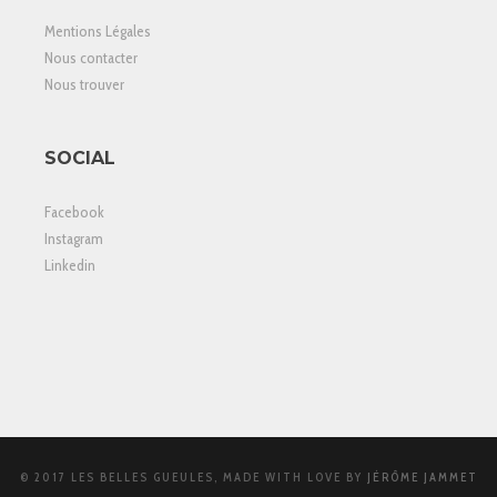
Mentions Légales
Nous contacter
Nous trouver
SOCIAL
Facebook
Instagram
Linkedin
© 2017 LES BELLES GUEULES, MADE WITH LOVE BY
JÉRÔME JAMMET