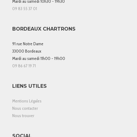
Mardi au samedi 10h30 - 19h30
09 83 55 37 01
BORDEAUX CHARTRONS
91 rue Notre Dame
33000 Bordeaux
Mardi au samedi 11h00 - 19h00
09 86 67 19 71
LIENS UTILES
Mentions Légales
Nous contacter
Nous trouver
SOCIAL