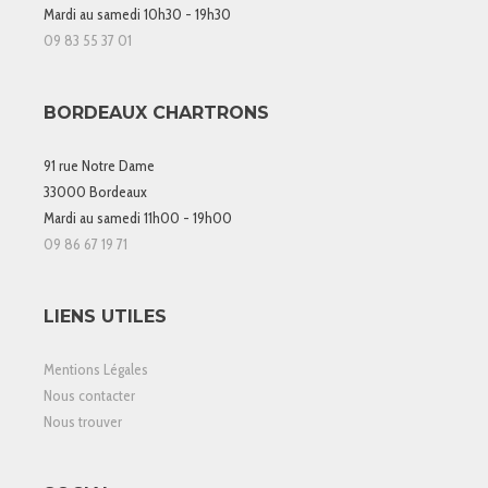
Mardi au samedi 10h30 - 19h30
09 83 55 37 01
BORDEAUX CHARTRONS
91 rue Notre Dame
33000 Bordeaux
Mardi au samedi 11h00 - 19h00
09 86 67 19 71
LIENS UTILES
Mentions Légales
Nous contacter
Nous trouver