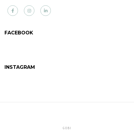
Facebook
Instagram
LinkedIn
FACEBOOK
INSTAGRAM
GOBI