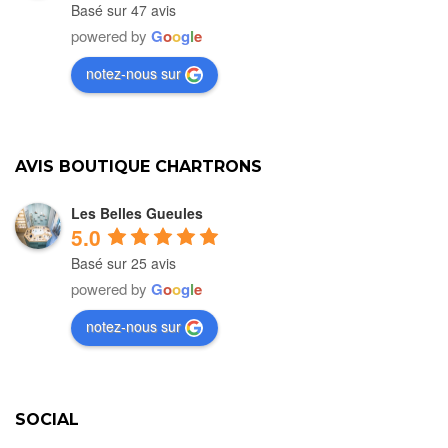
Basé sur 47 avis
powered by
G
o
o
g
l
e
notez-nous sur
AVIS BOUTIQUE CHARTRONS
Les Belles Gueules
5.0
Basé sur 25 avis
powered by
G
o
o
g
l
e
notez-nous sur
SOCIAL