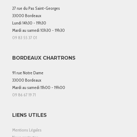
27 rue du Pas Saint-Georges
33000 Bordeaux
Lundi 14h30 - 19h30
Mardi au samedi 10h30 - 19h30
09 83 55 37 01
BORDEAUX CHARTRONS
91 rue Notre Dame
33000 Bordeaux
Mardi au samedi 11h00 - 19h00
09 86 67 19 71
LIENS UTILES
Mentions Légales