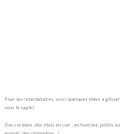
Pour les retardataires, voici quelques idées à glisser
sous le sapin!
Des cordons, des étuis en cuir , en feutrine, petits ou
grands, des chainettes…!