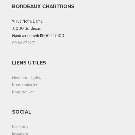
BORDEAUX CHARTRONS
91 rue Notre Dame
33000 Bordeaux
Mardi au samedi 11h00 - 19h00
09 86 67 19 71
LIENS UTILES
Mentions Légales
Nous contacter
Nous trouver
SOCIAL
Facebook
Instagram