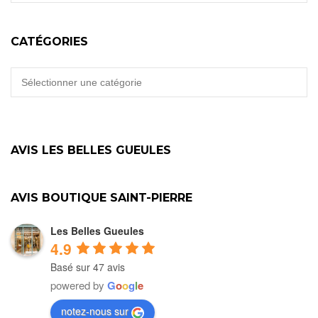
CATÉGORIES
CATÉGORIES
AVIS LES BELLES GUEULES
AVIS BOUTIQUE SAINT-PIERRE
Les Belles Gueules
4.9
Basé sur 47 avis
powered by
G
o
o
g
l
e
notez-nous sur