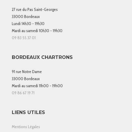
27 rue du Pas Saint-Georges
33000 Bordeaux
Lundi 14h30 - 19h30
Mardi au samedi 10h30 - 19h30
09 83 55 37 01
BORDEAUX CHARTRONS
91 rue Notre Dame
33000 Bordeaux
Mardi au samedi 11h00 - 19h00
09 86 67 19 71
LIENS UTILES
Mentions Légales