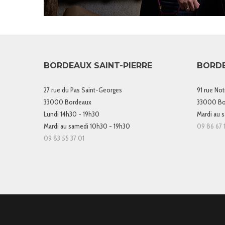
BORDEAUX SAINT-PIERRE
BORD
27 rue du Pas Saint-Georges
91 rue No
33000 Bordeaux
33000 Bo
Lundi 14h30 - 19h30
Mardi au 
Mardi au samedi 10h30 - 19h30
09 86 67 1
09 83 55 37 01