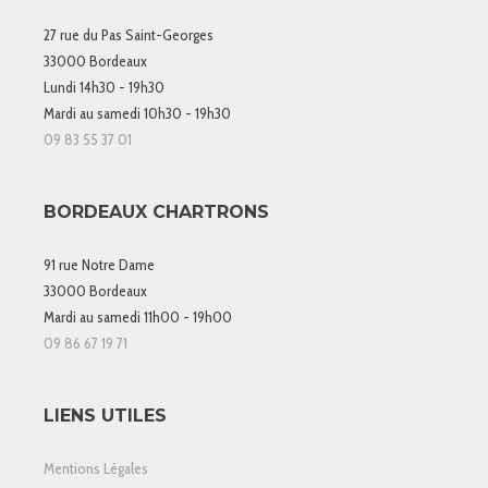
27 rue du Pas Saint-Georges
33000 Bordeaux
Lundi 14h30 - 19h30
Mardi au samedi 10h30 - 19h30
09 83 55 37 01
BORDEAUX CHARTRONS
91 rue Notre Dame
33000 Bordeaux
Mardi au samedi 11h00 - 19h00
09 86 67 19 71
LIENS UTILES
Mentions Légales