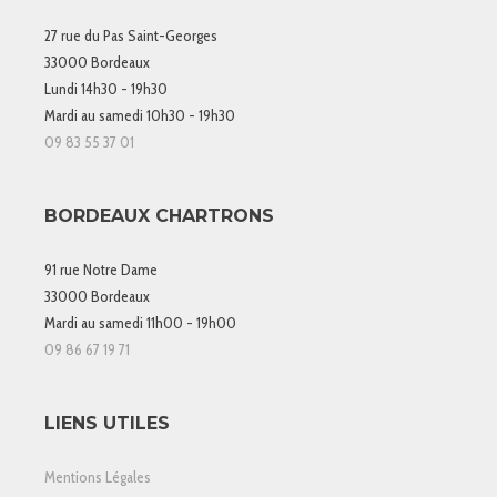
27 rue du Pas Saint-Georges
33000 Bordeaux
Lundi 14h30 - 19h30
Mardi au samedi 10h30 - 19h30
09 83 55 37 01
BORDEAUX CHARTRONS
91 rue Notre Dame
33000 Bordeaux
Mardi au samedi 11h00 - 19h00
09 86 67 19 71
LIENS UTILES
Mentions Légales