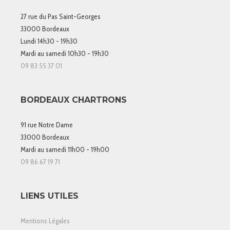
27 rue du Pas Saint-Georges
33000 Bordeaux
Lundi 14h30 - 19h30
Mardi au samedi 10h30 - 19h30
09 83 55 37 01
BORDEAUX CHARTRONS
91 rue Notre Dame
33000 Bordeaux
Mardi au samedi 11h00 - 19h00
09 86 67 19 71
LIENS UTILES
Mentions Légales