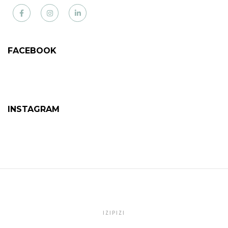
Facebook
Instagram
LinkedIn
FACEBOOK
INSTAGRAM
IZIPIZI