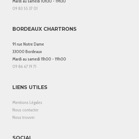
Mardi au samedi 10h30 - 19h30
09 83 55 37 01
BORDEAUX CHARTRONS
91 rue Notre Dame
33000 Bordeaux
Mardi au samedi 11h00 - 19h00
09 86 67 19 71
LIENS UTILES
Mentions Légales
Nous contacter
Nous trouver
SOCIAL